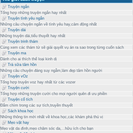
Truyện ngắn
Tổng hợp những truyện ngắn hay nhất
Truyện tình yêu ngắn
Những câu chuyện ngắn về tình yêu hay,cảm động nhất
Truyện dài
Những truyện dài,tiểu thuyết hay nhất
Truyện trinh thám
Cùng xem các thám tử sẽ giải quyết vụ án ra sao trong từng cuốn sách
Truyện ma
Dành cho ai thích thể loại kinh dị
Trà sữa tâm hồn
Những câu chuyện đáng suy ngẫm,làm đẹp tâm hồn người
Truyện vOz
Tổng hợp truyện voz hay nhất từ các vozer
Truyện cười
Tổng hợp những truyện cười cho mọi người quên đi ưu phiền
Truyện cổ tích
Đắm chìm trong các sự tích,truyền thuyết
Sách khoa học
Những thông tin mới nhất về khoa học,các khám phá thú vị
Mẹo vặt hay
Mẹo vặt da đình,mẹo chăm sóc da,...hữu ích cho bạn