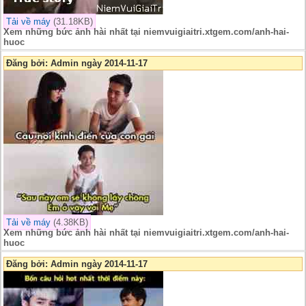
Tải về máy
(31.18KB)
Xem những bức ảnh hài nhất tại niemvuigiaitri.xtgem.com/anh-hai-
huoc
Đăng bởi: Admin ngày 2014-11-17
Tải về máy
(4.38KB)
Xem những bức ảnh hài nhất tại niemvuigiaitri.xtgem.com/anh-hai-
huoc
Đăng bởi: Admin ngày 2014-11-17