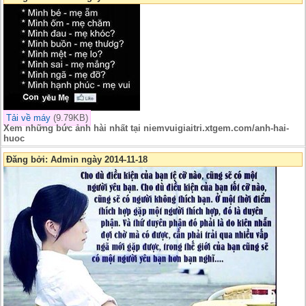
Tải về máy
(9.79KB)
Xem những bức ảnh hài nhất tại niemvuigiaitri.xtgem.com/anh-hai-
huoc
Đăng bởi: Admin ngày 2014-11-18