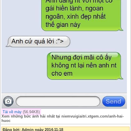
Tải về máy
(56.94KB)
Xem những bức ảnh hài nhất tại niemvuigiaitri.xtgem.com/anh-hai-
huoc
Đăng bởi: Admin ngày 2014-11-18