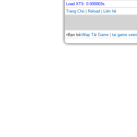
Load XTS: 0.000003s.
Trang Chủ
|
Reload
|
Liên hệ
•Bạn bè:
Wap Tải Game
|
tai game xeen