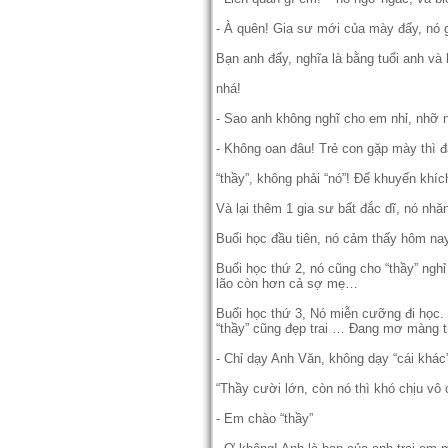
- À quên! Gia sư mới của mày đấy, nó 
Bạn anh đấy, nghĩa là bằng tuổi anh và
nhá!
- Sao anh không nghĩ cho em nhỉ, nhỡ
- Không oan đâu! Trẻ con gặp mày thì 
“thầy”, không phải “nó”! Để khuyến kh
Và lại thêm 1 gia sư bất đắc dĩ, nó nh
Buổi học đầu tiên, nó cảm thấy hôm nay
Buối học thứ 2, nó cũng cho “thầy” nghỉ
lão còn hơn cả sợ mẹ…
Buổi học thứ 3, Nó miễn cưỡng đi học. 
“thầy” cũng đẹp trai … Đang mơ màng t
- Chỉ dạy Anh Văn, không dạy “cái khác
“Thầy cười lớn, còn nó thì khó chịu vô
- Em chào “thầy”