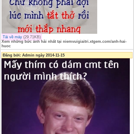
Tải về máy
(29.71KB)
Xem những bức ảnh hài nhất tại niemvuigiaitri.xtgem.com/anh-hai-
huoc
Đăng bởi: Admin ngày 2014-11-15