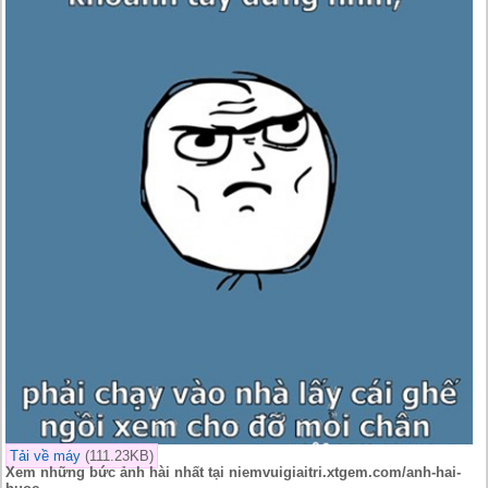
Tải về máy
(111.23KB)
Xem những bức ảnh hài nhất tại niemvuigiaitri.xtgem.com/anh-hai-