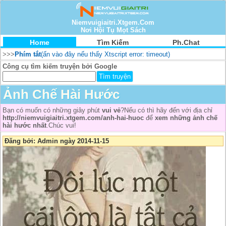
Niemvuigiaitri.Xtgem.Com
Nơi Hội Tụ Mọt Sách
Home
Tìm Kiếm
Ph.Chat
>>>
Phím tắt
(ấn vào đây nếu thấy Xtscript error: timeout)
Công cụ tìm kiếm truyện bởi Google
Ảnh Chế Hài Hước
Bạn có muốn có những giây phút
vui vẻ
?Nếu có thì hãy đến với địa chỉ
http://niemvuigiaitri.xtgem.com/anh-hai-huoc
để
xem những ảnh chế
hài hước nhất
.Chúc vui!
Đăng bởi: Admin ngày 2014-11-15