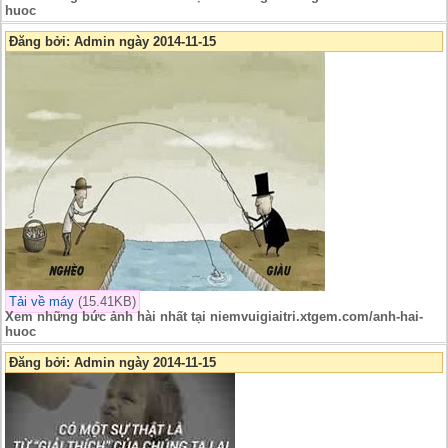
huoc
Đăng bởi: Admin ngày 2014-11-15
Tải về máy
(15.41KB)
Xem những bức ảnh hài nhất tại niemvuigiaitri.xtgem.com/anh-hai-
huoc
Đăng bởi: Admin ngày 2014-11-15