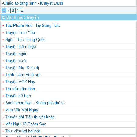
•
Chiếc áo tàng hình - Khuyết Danh
1
2
3
4
»
₪ Danh mục truyện
•
Tác Phẩm Hot - Tự Sáng Tác
•
Truyện Tình Yêu
•
Ngôn Tình Trung Quốc
•
Truyện kiếm hiệp
•
Truyện ngắn
•
Truyện cười
•
Truyện Ma -Kinh dị
•
Trinh thám-Hình sự
•
Truyện VOZ Hay
•
Trà sữa tâm hồn
•
Truyện cổ tích
•
Sách khoa học - Khám phá thú vị
•
Mẹo Vặt Mỗi Ngày
•
Truyện dài-Tiểu thuyết khác
•
Mật Ngữ 12 Chòm Sao
•
Thư viện lời bài hát