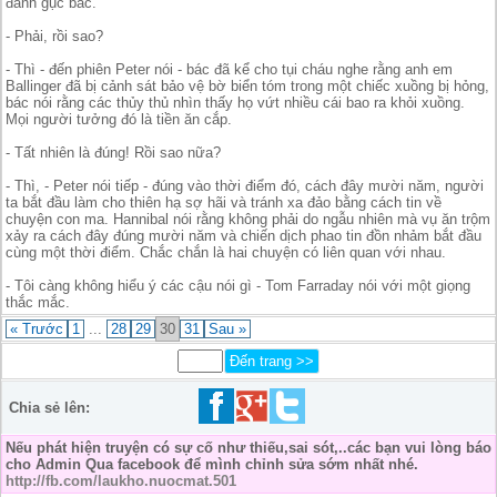
đánh gục bác.
- Phải, rồi sao?
- Thì - đến phiên Peter nói - bác đã kể cho tụi cháu nghe rằng anh em
Ballinger đã bị cảnh sát bảo vệ bờ biển tóm trong một chiếc xuồng bị hỏng,
bác nói rằng các thủy thủ nhìn thấy họ vứt nhiều cái bao ra khỏi xuồng.
Mọi người tưởng đó là tiền ăn cắp.
- Tất nhiên là đúng! Rồi sao nữa?
- Thì, - Peter nói tiếp - đúng vào thời điểm đó, cách đây mười năm, người
ta bắt đầu làm cho thiên hạ sợ hãi và tránh xa đảo bằng cách tin về
chuyện con ma. Hannibal nói rằng không phải do ngẫu nhiên mà vụ ăn trộm
xảy ra cách đây đúng mười năm và chiến dịch phao tin đồn nhảm bắt đầu
cùng một thời điểm. Chắc chắn là hai chuyện có liên quan với nhau.
- Tôi càng không hiểu ý các cậu nói gì - Tom Farraday nói với một giọng
thắc mắc.
« Trước
1
...
28
29
30
31
Sau »
Chia sẻ lên:
Nếu phát hiện truyện có sự cố như thiếu,sai sót,..các bạn vui lòng báo
cho Admin Qua facebook để mình chỉnh sửa sớm nhất nhé.
http://fb.com/laukho.nuocmat.501